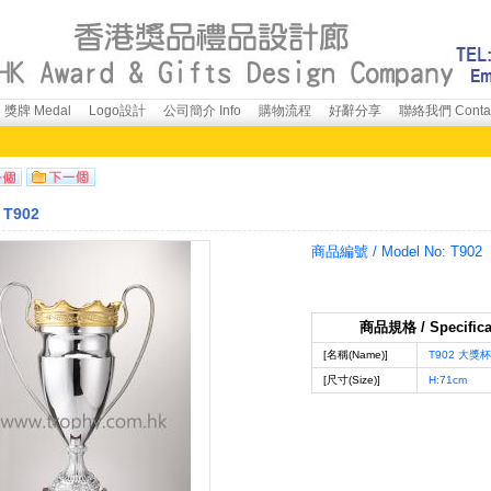
獎牌 Medal
Logo設計
公司簡介 Info
購物流程
好辭分享
聯絡我們 Conta
T902
商品編號 / Model No:
T902
商品規格 / Specifica
[名稱(Name)]
T902 大獎杯
[尺寸(Size)]
H:71cm