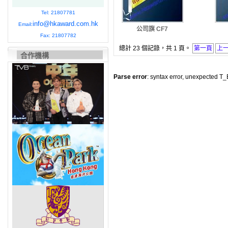
Tel: 21807781
info@hkaward.com.hk
Email:
公司旗 CF7
Fax: 21807782
總計 23 個記錄，共 1 頁。
第一頁
上
合作機構
Parse error
: syntax error, unexpected T