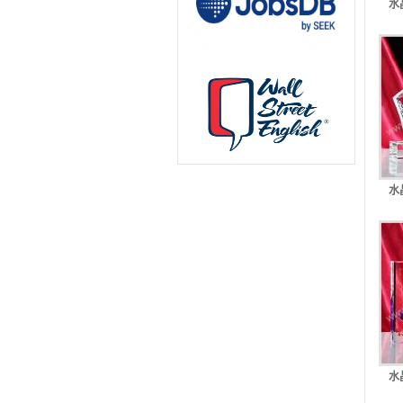
水
水
水