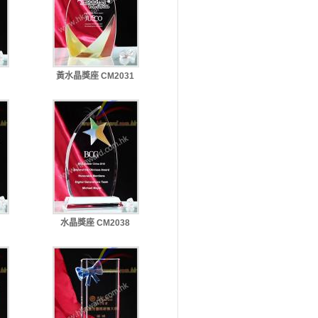
黃水晶獎座 CM2031
水晶獎座 CM2038