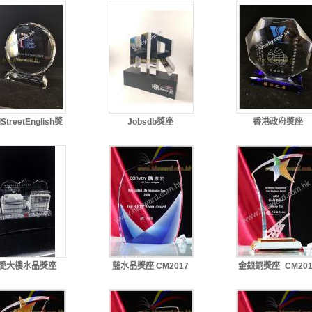
lStreetEnglish獎
Jobsdb獎座
香港政府獎座
座
愛大樓水晶獎座
藍水晶獎座 CM2017
金銀銅獎座_CM201