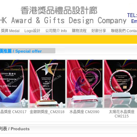
獎牌 Medal
Logo設計
公司簡介 Info
購物流程
好辭分享
聯絡我們 Conta
推薦 / Special offer
晶獎座 CM2017
金銀銅獎座_CM2018
水晶獎座 CM2090
太陽花水晶獎座
CM2115
表 / Products