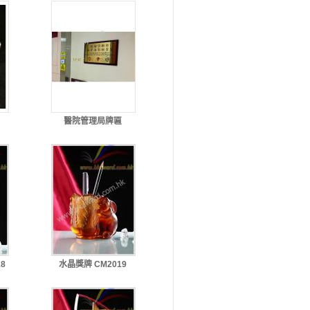
醫院管理局牌匾
8
水晶獎牌 CM2019