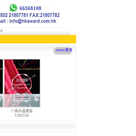
ct
more/更多
八角水晶獎座
CM2116