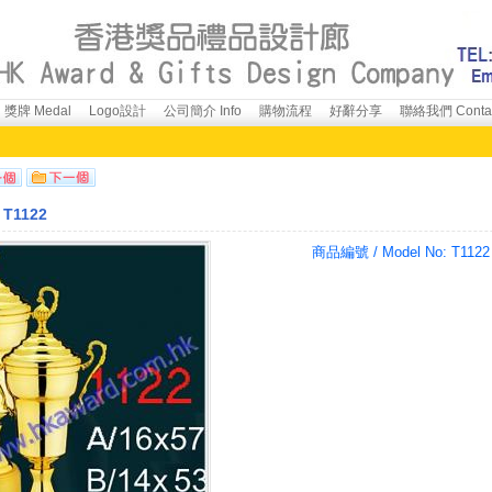
獎牌 Medal
Logo設計
公司簡介 Info
購物流程
好辭分享
聯絡我們 Conta
T1122
商品編號 / Model No:
T1122